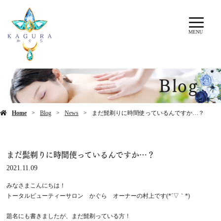
MENU
Blog
Home
Blog
News
まだ髭剃りに時間使っているんですか…？
まだ髭剃りに時間使っているんですか…？
2021.11.09
みなさまこんにちは！
トータルビューティーサロン かぐら オーナーの村上です(*´▽｀*)
題名にも書きましたが、まだ髭剃っている方！