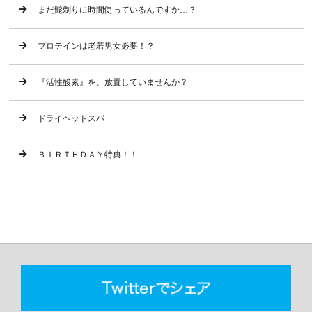
まだ髭剃りに時間使っているんですか…？
プロテインは老若男女必要！？
『活性酸素』を、放置していませんか？
ドライヘッドスパ
ＢＩＲＴＨＤＡＹ特典！！