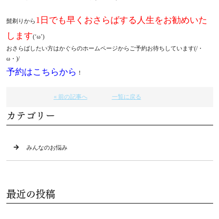
1日でも早くおさらばする人生をお勧めいた
髭剃りから
します
(‘ω’)
おさらばしたい方はかぐらのホームページからご予約お待ちしています(/・
ω・)/
予約はこちらから
！
« 前の記事へ
一覧に戻る
カテゴリー
みんなのお悩み
最近の投稿