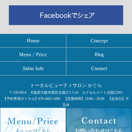
Home
Concept
Menu / Price
Blog
Salon Info
Contact
トータルビューティサロン かぐら
〒550-0014 大阪府大阪市西区北堀江1-3-10 エクセルコート北堀江901
【予約専用ダイヤル】070-4492-5400 【営業時間】10:00～20:00 【定休日】不
定休
大阪メトロ四つ橋線「四ツ橋」駅6番出口から徒歩1分
COPYRIGHT © トータルビューティサロン かぐら All rights reserved.